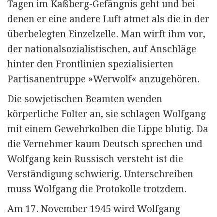
Tagen im Kaßberg-Gefängnis geht und bei
denen er eine andere Luft atmet als die in der
überbelegten Einzelzelle. Man wirft ihm vor,
der nationalsozialistischen, auf Anschläge
hinter den Frontlinien speziali­sierten
Partisanen­truppe »Werwolf« anzugehören.
Die sowje­tischen Beamten wenden
körperliche Folter an, sie schlagen Wolfgang
mit einem Gewehrkolben die Lippe blutig. Da
die Vernehmer kaum Deutsch sprechen und
Wolfgang kein Russisch versteht ist die
Verständigung schwierig. Unterschreiben
muss Wolfgang die Protokolle trotzdem.
Am 17. November 1945 wird Wolfgang