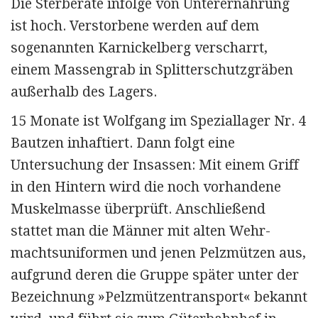
Die Sterberate infolge von Unterernährung
ist hoch. Verstorbene werden auf dem
sogenannten Karnickelberg verscharrt,
einem Massengrab in Splitterschutzgräben
außerhalb des Lagers.
15 Monate ist Wolfgang im Speziallage
r Nr. 4
Bautzen inhaftiert. Dann folgt eine
Untersuchung der Insassen: Mit einem Griff
in den Hintern wird die noch vorhandene
Muskelmasse überprüft. Anschließend
stattet man die Männer mit alten Wehr­
machts­uniformen und jenen Pelzmützen aus,
aufgrund deren die Gruppe später unter der
Bezeichnung »Pelzmützentransport« bekannt