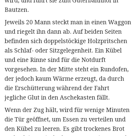
wird, und führt sie zum Güterbahnhof in
Bautzen.
Jeweils 20 Mann steckt man in einen Waggon
und riegelt ihn dann ab. Auf beiden Seiten
befinden sich doppelstöckige Holzpritschen
als Schlaf- oder Sitzgelegenheit. Ein Kübel
und eine Rinne sind für die Notdurft
vorgesehen. In der Mitte steht ein Rundofen,
der jedoch kaum Wärme erzeugt, da durch
die Erschütterung während der Fahrt
jegliche Glut in den Aschekasten fällt.
Wenn der Zug hält, wird für wenige Minuten
die Tür geöffnet, um Essen zu verteilen und
den Kübel zu leeren. Es gibt trockenes Brot