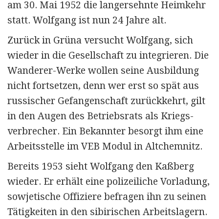
am 30. Mai 1952 die langersehnte Heimkehr
statt. Wolfgang ist nun 24 Jahre alt.
Zurück in Grüna versucht Wolfgang, sich
wieder in die Gesellschaft zu integrieren. Die
Wanderer-Werke wollen seine Ausbildung
nicht fortsetzen, denn wer erst so spät aus
russischer Gefangenschaft zurückkehrt, gilt
in den Augen des Betriebsrats als Kriegs­
verbrecher. Ein Bekannter besorgt ihm eine
Arbeitsstelle im VEB Modul in Altchemnitz.
Bereits 1953 sieht Wolfgang den Kaßberg
wieder. Er erhält eine polizeiliche Vorladung,
sowjetische Offiziere befragen ihn zu seinen
Tätigkeiten in den sibirischen Arbeitslagern.