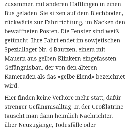
zusammen mit anderen Häftlingen in einen
Bus geladen. Sie sitzen auf dem Blechboden,
rückwärts zur Fahrtrichtung, im Nacken den
bewaffneten Posten. Die Fenster sind weiß
getüncht. Ihre Fahrt endet im sowje­tischen
Speziallage
r Nr. 4
Bautzen, einem mit
Mauern aus gelben Klinkern eingefassten
Gefängnisbau, der von den älteren
Kameraden als das »gelbe Elend« bezeichnet
wird.
Hier finden keine Verhöre mehr statt, dafür
strenger Gefängnis­alltag. In der Großlatrine
tauscht man dann heimlich Nachrichten
über Neuzugänge, Todesfälle oder