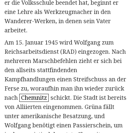
er die Volks­schule beendet hat, beginnt er
eine Lehre als Werk­zeug­macher in den
Wanderer-Werken, in denen sein Vater
arbeitet.
Am 15. Januar 1945 wird Wolfgang zum
Reichsarbeitsdienst (RAD) eingezogen. Nach
mehreren Marschbefehlen zieht er sich bei
den allseits stattfindenden
Kampfhandlungen einen Streifschuss an der
Ferse zu, woraufhin man ihn wieder zurück
nach
Chemnitz
schickt. Die Stadt ist bereits
von Alliierten eingenommen. Grüna fällt
unter amerikanische Besatzung, und
Wolfgang benötigt einen Passier­schein, um