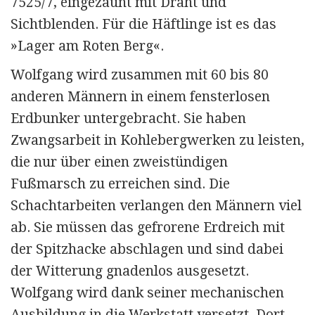
7525/7, eingezäunt mit Draht und
Sichtblenden. Für die Häftlinge ist es das
»Lager am Roten Berg«.
Wolfgang wird zusammen mit 60 bis 80
anderen Männern in einem fensterlosen
Erdbunker untergebracht. Sie haben
Zwangsarbeit in Kohlebergwerken zu leisten,
die nur über einen zweistündigen
Fußmarsch zu erreichen sind. Die
Schachtarbeiten verlangen den Männern viel
ab. Sie müssen das gefrorene Erdreich mit
der Spitzhacke abschlagen und sind dabei
der Witterung gnadenlos ausgesetzt.
Wolfgang wird dank seiner mechanischen
Ausbildung in die Werkstatt versetzt. Dort