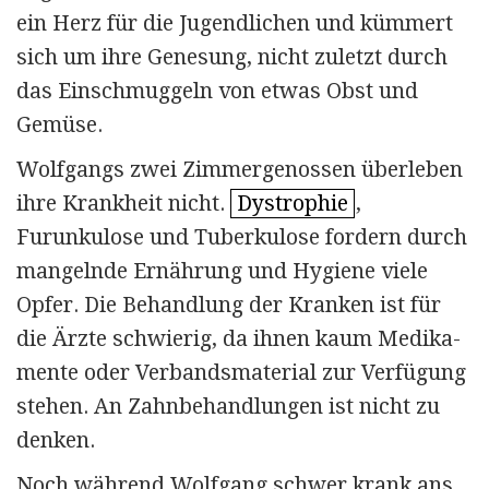
ein Herz für die Jugendlichen und kümmert
sich um ihre Genesung, nicht zuletzt durch
das Einschmuggeln von etwas Obst und
Gemüse.
Wolfgangs zwei Zimmergenossen überleben
ihre Krankheit nicht.
Dystrophie
,
Furunkulose und Tuberkulose fordern durch
mangelnde Ernährung und Hygiene viele
Opfer. Die Behandlung der Kranken ist für
die Ärzte schwierig, da ihnen kaum Medi­ka­
mente oder Verbands­material zur Verfügung
stehen. An Zahnbehandlungen ist nicht zu
denken.
Noch während Wolfgang schwer krank ans