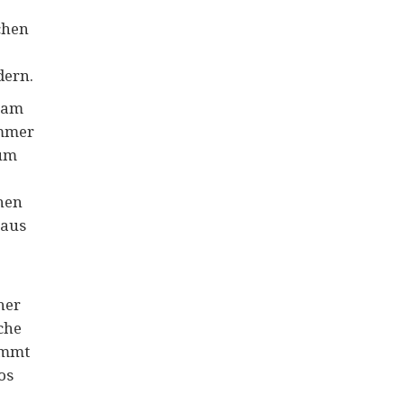
ichen
dern.
nsam
immer
hum
hen
 aus
her
che
ammt
os