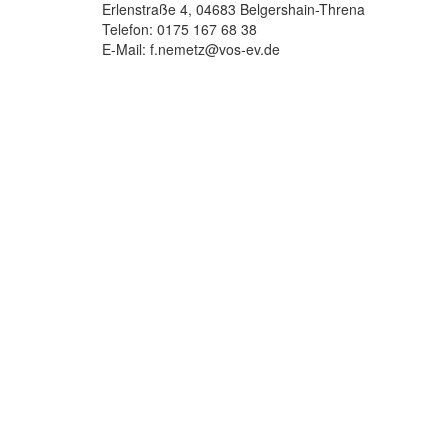
Erlenstraße 4, 04683 Belgershain-Threna
Telefon: 0175 167 68 38
E-Mail: f.nemetz@vos-ev.de